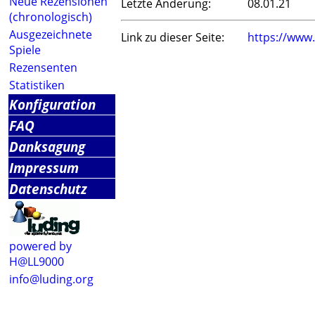
Neue Rezensionen
Letzte Änderung:
08.01.21
(chronologisch)
Ausgezeichnete
Link zu dieser Seite:
https://www
Spiele
Rezensenten
Statistiken
Konfiguration
FAQ
Danksagung
Impressum
Datenschutz
powered by
H@LL9000
info@luding.org