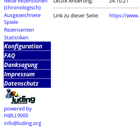
Neue Rezensionen
Letzte Änderung:
24.10.21
(chronologisch)
Ausgezeichnete
Link zu dieser Seite:
https://www
Spiele
Rezensenten
Statistiken
Konfiguration
FAQ
Danksagung
Impressum
Datenschutz
powered by
H@LL9000
info@luding.org