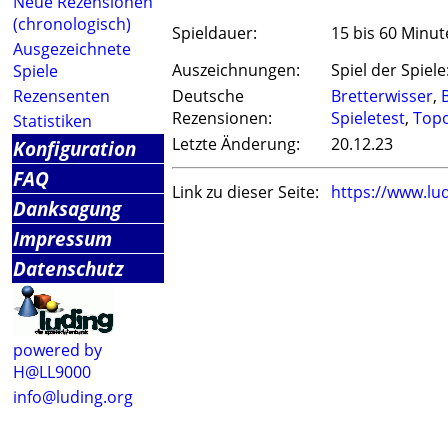
Neue Rezensionen
(chronologisch)
Spieldauer:
15 bis 60 Minu
Ausgezeichnete
Auszeichnungen:
Spiel der Spiele
Spiele
Rezensenten
Deutsche
Bretterwisser
,
Rezensionen:
Spieletest
,
Topo
Statistiken
Letzte Änderung:
20.12.23
Konfiguration
FAQ
Link zu dieser Seite:
https://www.lu
Danksagung
Impressum
Datenschutz
powered by
H@LL9000
info@luding.org