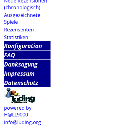
Neue Rezensionen
(chronologisch)
Ausgezeichnete
Spiele
Rezensenten
Statistiken
Konfiguration
FAQ
Danksagung
Impressum
Datenschutz
powered by
H@LL9000
info@luding.org