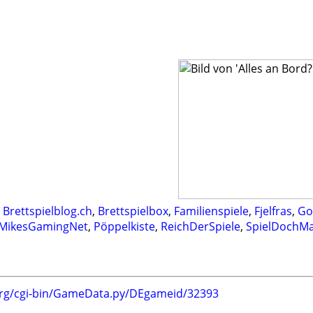
,
Brettspielblog.ch
,
Brettspielbox
,
Familienspiele
,
Fjelfras
,
Go
MikesGamingNet
,
Pöppelkiste
,
ReichDerSpiele
,
SpielDochMa
org/cgi-bin/GameData.py/DEgameid/32393