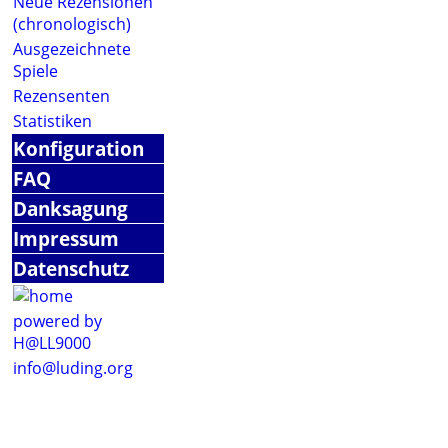
Neue Rezensionen
(chronologisch)
Ausgezeichnete
Spiele
Rezensenten
Statistiken
Konfiguration
FAQ
Danksagung
Impressum
Datenschutz
powered by
H@LL9000
info@luding.org