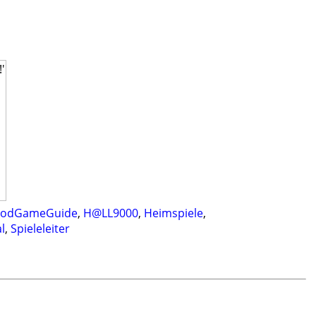
odGameGuide
,
H@LL9000
,
Heimspiele
,
l
,
Spieleleiter