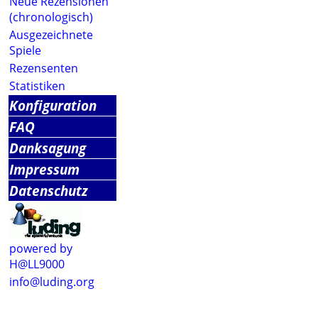
Neue Rezensionen
(chronologisch)
Ausgezeichnete
Spiele
Rezensenten
Statistiken
Konfiguration
FAQ
Danksagung
Impressum
Datenschutz
powered by
H@LL9000
info@luding.org