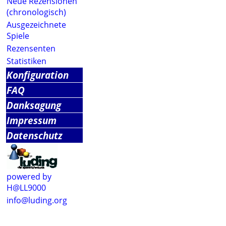
Neue Rezensionen
(chronologisch)
Ausgezeichnete
Spiele
Rezensenten
Statistiken
Konfiguration
FAQ
Danksagung
Impressum
Datenschutz
powered by
H@LL9000
info@luding.org