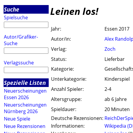
Leinen los!
Suche
Spielsuche
Jahr:
Essen 2017
Autor/Grafiker-
Autor/in:
Alex Randol
Suche
Verlag:
Zoch
Status:
Lieferbar
Verlagssuche
Kategorie:
Gesellschaft
Unterkategorie:
Kinderspiel
Spezielle Listen
Anzahl Spieler:
2-4
Neuerscheinungen
Essen 2026
Altersgruppe:
ab 6 Jahre
Neuerscheinungen
Spieldauer:
20 Minuten
Nürnberg 2026
Deutsche Rezensionen:
ReichDerSpi
Neue Spiele
Informationen:
Wikipedia (D
Neue Rezensionen