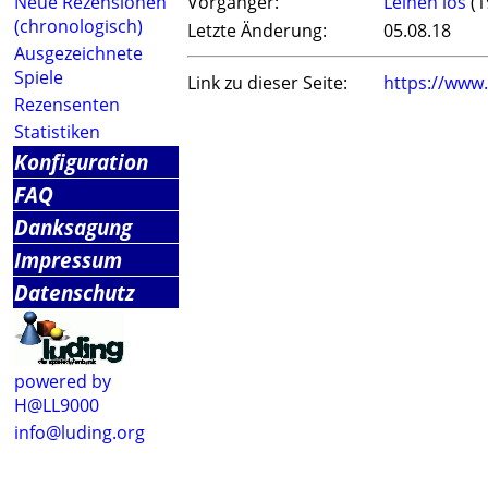
Neue Rezensionen
Vorgänger:
Leinen los
(1
(chronologisch)
Letzte Änderung:
05.08.18
Ausgezeichnete
Spiele
Link zu dieser Seite:
https://www
Rezensenten
Statistiken
Konfiguration
FAQ
Danksagung
Impressum
Datenschutz
powered by
H@LL9000
info@luding.org