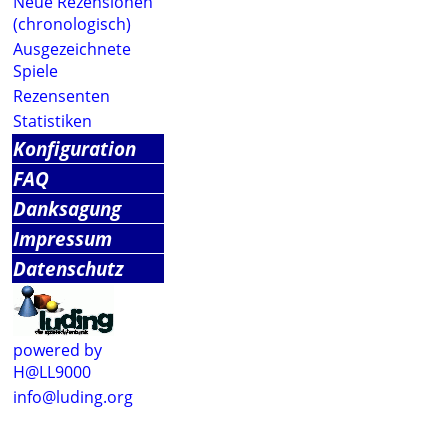
Neue Rezensionen
(chronologisch)
Ausgezeichnete
Spiele
Rezensenten
Statistiken
Konfiguration
FAQ
Danksagung
Impressum
Datenschutz
powered by
H@LL9000
info@luding.org