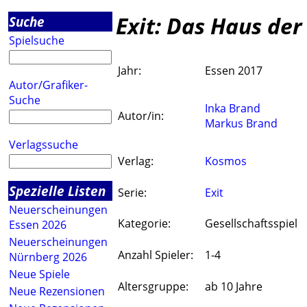
Exit: Das Haus der
Suche
Spielsuche
Jahr:
Essen 2017
Autor/Grafiker-
Suche
Inka Brand
Autor/in:
Markus Brand
Verlagssuche
Verlag:
Kosmos
Spezielle Listen
Serie:
Exit
Neuerscheinungen
Kategorie:
Gesellschaftsspiel
Essen 2026
Neuerscheinungen
Anzahl Spieler:
1-4
Nürnberg 2026
Neue Spiele
Altersgruppe:
ab 10 Jahre
Neue Rezensionen