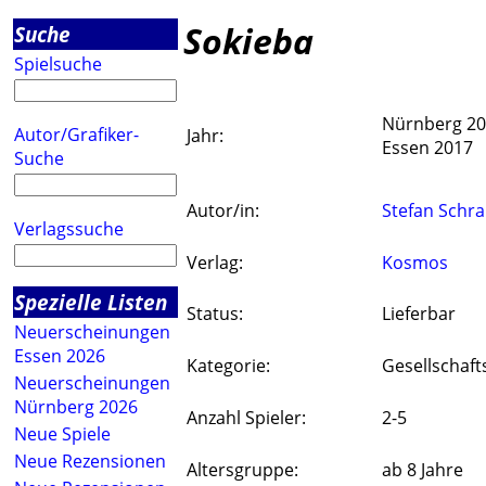
Sokieba
Suche
Spielsuche
Nürnberg 2
Autor/Grafiker-
Jahr:
Essen 2017
Suche
Autor/in:
Stefan Schra
Verlagssuche
Verlag:
Kosmos
Spezielle Listen
Status:
Lieferbar
Neuerscheinungen
Essen 2026
Kategorie:
Gesellschaft
Neuerscheinungen
Nürnberg 2026
Anzahl Spieler:
2-5
Neue Spiele
Neue Rezensionen
Altersgruppe:
ab 8 Jahre