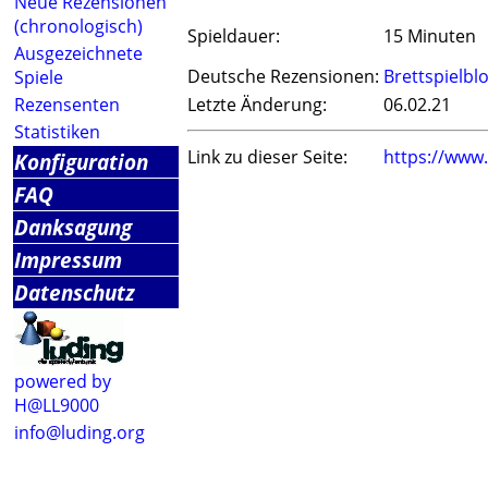
Neue Rezensionen
(chronologisch)
Spieldauer:
15 Minuten
Ausgezeichnete
Deutsche Rezensionen:
Brettspielbl
Spiele
Rezensenten
Letzte Änderung:
06.02.21
Statistiken
Link zu dieser Seite:
https://www
Konfiguration
FAQ
Danksagung
Impressum
Datenschutz
powered by
H@LL9000
info@luding.org