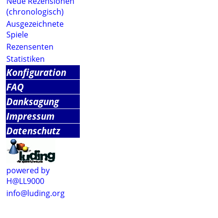
Neue Rezensionen
(chronologisch)
Ausgezeichnete
Spiele
Rezensenten
Statistiken
Konfiguration
FAQ
Danksagung
Impressum
Datenschutz
powered by
H@LL9000
info@luding.org