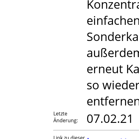
Konzentra
einfachen
Sonderkar
außerdem
erneut Ka
so wieder
entferne
Letzte
07.02.21
Änderung:
Link zu dieser