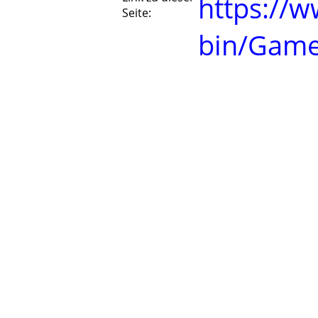
https://w
Seite:
bin/Game