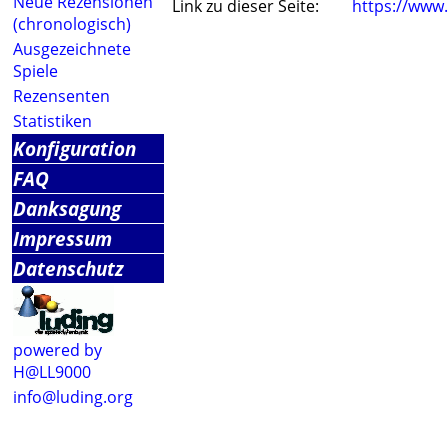
Neue Rezensionen
Link zu dieser Seite:
https://www
(chronologisch)
Ausgezeichnete
Spiele
Rezensenten
Statistiken
Konfiguration
FAQ
Danksagung
Impressum
Datenschutz
powered by
H@LL9000
info@luding.org