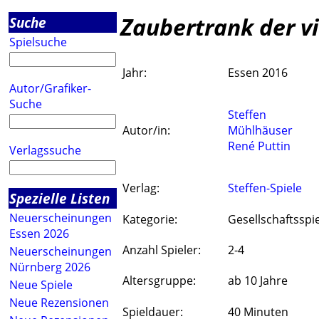
Zaubertrank der v
Suche
Spielsuche
Jahr:
Essen 2016
Autor/Grafiker-
Suche
Steffen
Autor/in:
Mühlhäuser
René Puttin
Verlagssuche
Verlag:
Steffen-Spiele
Spezielle Listen
Neuerscheinungen
Kategorie:
Gesellschaftsspie
Essen 2026
Anzahl Spieler:
2-4
Neuerscheinungen
Nürnberg 2026
Altersgruppe:
ab 10 Jahre
Neue Spiele
Neue Rezensionen
Spieldauer:
40 Minuten