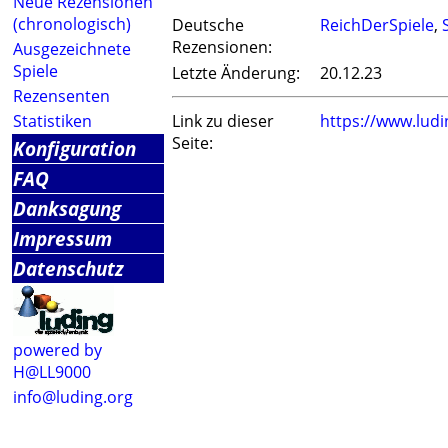
Neue Rezensionen
(chronologisch)
Deutsche
ReichDerSpiele
,
Rezensionen:
Ausgezeichnete
Spiele
Letzte Änderung:
20.12.23
Rezensenten
Statistiken
Link zu dieser
https://www.lud
Seite:
Konfiguration
FAQ
Danksagung
Impressum
Datenschutz
powered by
H@LL9000
info@luding.org