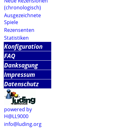
Neue Rezensionen
(chronologisch)
Ausgezeichnete
Spiele
Rezensenten
Statistiken
Konfiguration
FAQ
Danksagung
Impressum
Datenschutz
powered by
H@LL9000
info@luding.org