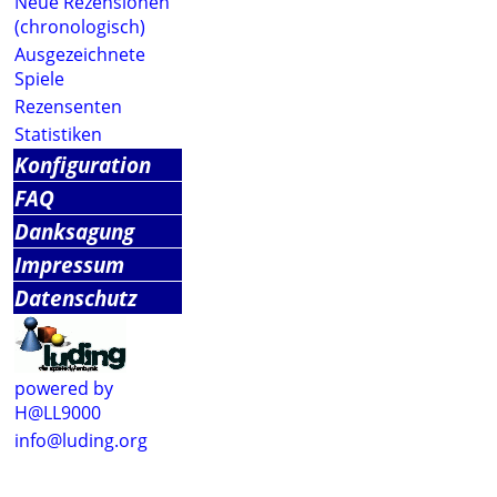
Neue Rezensionen
(chronologisch)
Ausgezeichnete
Spiele
Rezensenten
Statistiken
Konfiguration
FAQ
Danksagung
Impressum
Datenschutz
powered by
H@LL9000
info@luding.org