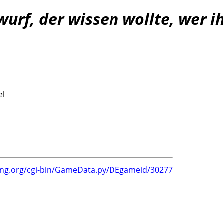
urf, der wissen wollte, wer 
el
ing.org/cgi-bin/GameData.py/DEgameid/30277