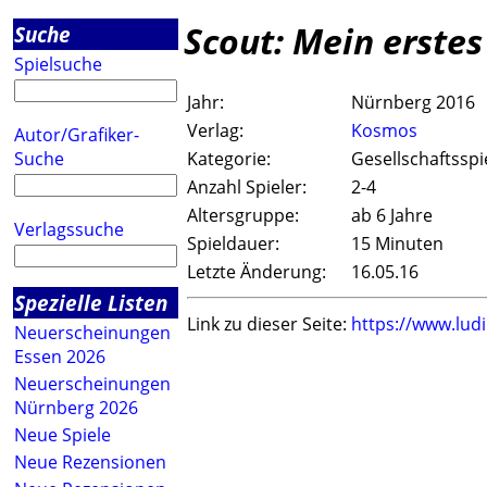
Scout: Mein erste
Suche
Spielsuche
Jahr:
Nürnberg 2016
Verlag:
Kosmos
Autor/Grafiker-
Suche
Kategorie:
Gesellschaftsspi
Anzahl Spieler:
2-4
Altersgruppe:
ab 6 Jahre
Verlagssuche
Spieldauer:
15 Minuten
Letzte Änderung:
16.05.16
Spezielle Listen
Link zu dieser Seite:
https://www.lud
Neuerscheinungen
Essen 2026
Neuerscheinungen
Nürnberg 2026
Neue Spiele
Neue Rezensionen