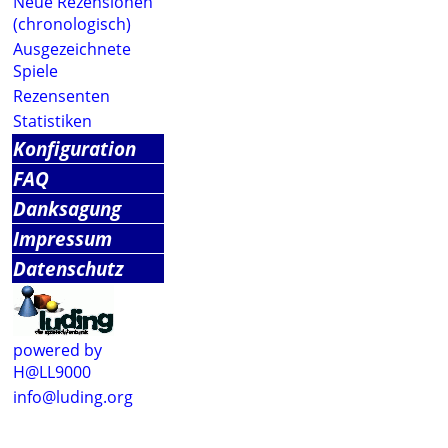
Neue Rezensionen
(chronologisch)
Ausgezeichnete
Spiele
Rezensenten
Statistiken
Konfiguration
FAQ
Danksagung
Impressum
Datenschutz
powered by
H@LL9000
info@luding.org