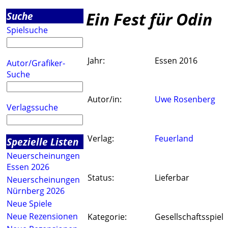
Ein Fest für Odin
Suche
Spielsuche
Jahr:
Essen 2016
Autor/Grafiker-
Suche
Autor/in:
Uwe Rosenberg
Verlagssuche
Verlag:
Feuerland
Spezielle Listen
Neuerscheinungen
Essen 2026
Status:
Lieferbar
Neuerscheinungen
Nürnberg 2026
Neue Spiele
Neue Rezensionen
Kategorie:
Gesellschaftsspiel