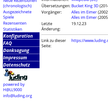
Neue Rezensionen
(chronologisch)
Übersetzungen:
Bucket King 3D
(201
Ausgezeichnete
Vorgänger:
Alles im Eimer
(2002
Spiele
Alles im Eimer
(2005
Rezensenten
Letzte
19.12.23
Änderung:
Statistiken
Konfiguration
Link zu dieser
https://www.luding
FAQ
Seite:
Danksagung
Impressum
Datenschutz
powered by
H@LL9000
info@luding.org