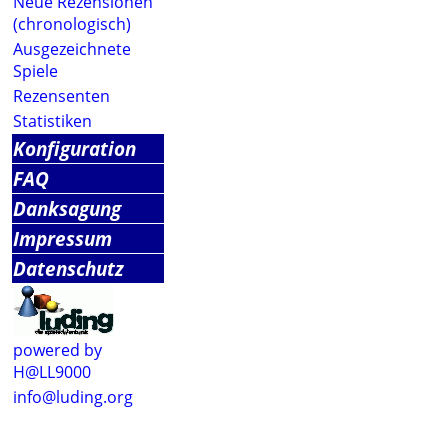
Neue Rezensionen
(chronologisch)
Ausgezeichnete
Spiele
Rezensenten
Statistiken
Konfiguration
FAQ
Danksagung
Impressum
Datenschutz
powered by
H@LL9000
info@luding.org