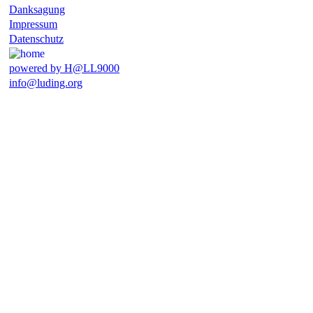
Danksagung
Impressum
Datenschutz
powered by H@LL9000
info@luding.org