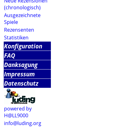
Neue Rezensionen
(chronologisch)
Ausgezeichnete
Spiele
Rezensenten
Statistiken
Konfiguration
FAQ
Danksagung
Impressum
Datenschutz
powered by
H@LL9000
info@luding.org