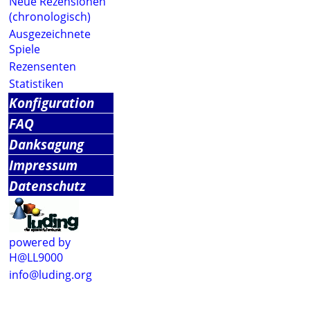
Neue Rezensionen
(chronologisch)
Ausgezeichnete
Spiele
Rezensenten
Statistiken
Konfiguration
FAQ
Danksagung
Impressum
Datenschutz
powered by
H@LL9000
info@luding.org