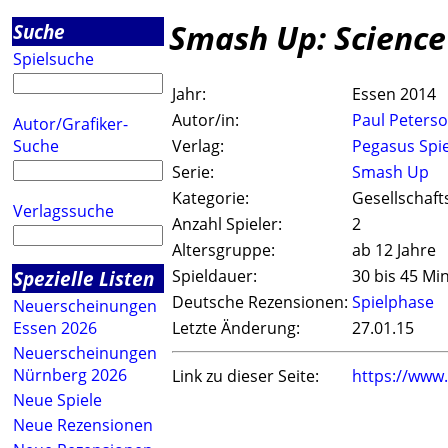
Smash Up: Science
Suche
Spielsuche
Jahr:
Essen 2014
Autor/in:
Paul Peters
Autor/Grafiker-
Suche
Verlag:
Pegasus Spie
Serie:
Smash Up
Kategorie:
Gesellschaft
Verlagssuche
Anzahl Spieler:
2
Altersgruppe:
ab 12 Jahre
Spezielle Listen
Spieldauer:
30 bis 45 Mi
Deutsche Rezensionen:
Spielphase
Neuerscheinungen
Essen 2026
Letzte Änderung:
27.01.15
Neuerscheinungen
Nürnberg 2026
Link zu dieser Seite:
https://www
Neue Spiele
Neue Rezensionen