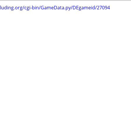
.luding.org/cgi-bin/GameData.py/DEgameid/27094