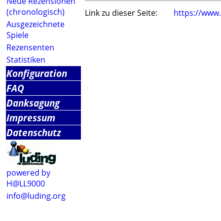
Neue Rezensionen
(chronologisch)
Link zu dieser Seite:
https://www
Ausgezeichnete
Spiele
Rezensenten
Statistiken
Konfiguration
FAQ
Danksagung
Impressum
Datenschutz
powered by
H@LL9000
info@luding.org