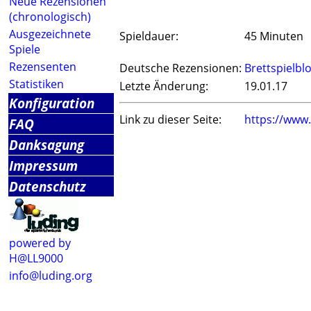
Neue Rezensionen
(chronologisch)
Ausgezeichnete
Spieldauer:
45 Minuten
Spiele
Rezensenten
Deutsche Rezensionen:
Brettspielbl
Statistiken
Letzte Änderung:
19.01.17
Konfiguration
Link zu dieser Seite:
https://www
FAQ
Danksagung
Impressum
Datenschutz
powered by
H@LL9000
info@luding.org