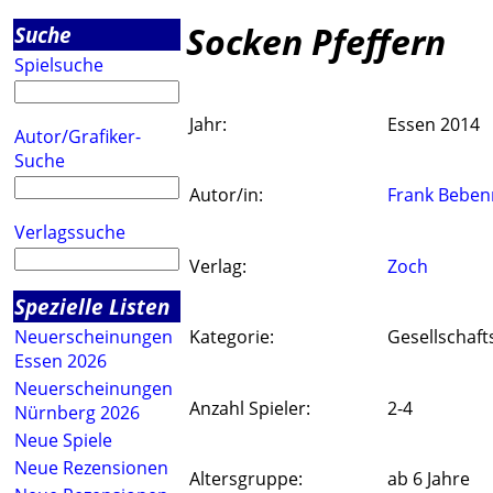
Socken Pfeffern
Suche
Spielsuche
Jahr:
Essen 2014
Autor/Grafiker-
Suche
Autor/in:
Frank Beben
Verlagssuche
Verlag:
Zoch
Spezielle Listen
Neuerscheinungen
Kategorie:
Gesellschaft
Essen 2026
Neuerscheinungen
Anzahl Spieler:
2-4
Nürnberg 2026
Neue Spiele
Neue Rezensionen
Altersgruppe:
ab 6 Jahre