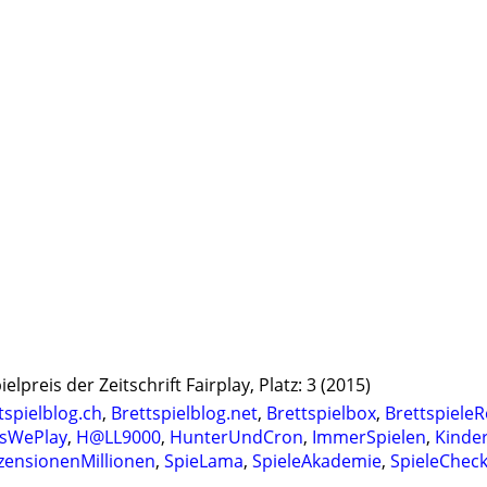
ielpreis der Zeitschrift Fairplay, Platz: 3 (2015)
tspielblog.ch
,
Brettspielblog.net
,
Brettspielbox
,
Brettspiele
sWePlay
,
H@LL9000
,
HunterUndCron
,
ImmerSpielen
,
Kinde
zensionenMillionen
,
SpieLama
,
SpieleAkademie
,
SpieleChec