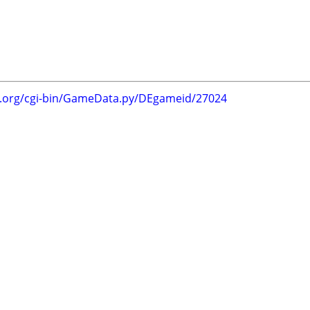
g.org/cgi-bin/GameData.py/DEgameid/27024