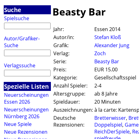
Beasty Bar
Suche
Spielsuche
Jahr:
Essen 2014
Autor/in:
Stefan Kloß
Autor/Grafiker-
Suche
Grafik:
Alexander Jung
Verlag:
Zoch
Serie:
Beasty Bar
Verlagssuche
Preis:
EUR 15.00
Kategorie:
Gesellschaftsspiel
Spezielle Listen
Anzahl Spieler:
2-4
Altersgruppe:
ab 8 Jahre
Neuerscheinungen
Essen 2026
Spieldauer:
20 Minuten
Neuerscheinungen
Auszeichnungen:
à la carte: Kartensp
Nürnberg 2026
Deutsche
Bretterwisser
,
Bret
Neue Spiele
Rezensionen:
Doppelspiel
,
Game
ReichDerSpiele
,
Re
Neue Rezensionen
spielfreude