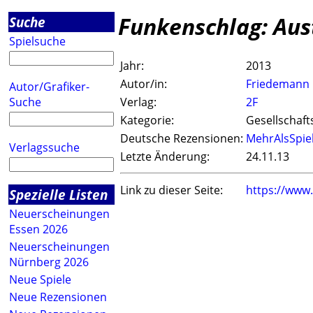
Funkenschlag: Aus
Suche
Spielsuche
Jahr:
2013
Autor/in:
Friedemann 
Autor/Grafiker-
Suche
Verlag:
2F
Kategorie:
Gesellschaft
Deutsche Rezensionen:
MehrAlsSpie
Verlagssuche
Letzte Änderung:
24.11.13
Link zu dieser Seite:
https://www
Spezielle Listen
Neuerscheinungen
Essen 2026
Neuerscheinungen
Nürnberg 2026
Neue Spiele
Neue Rezensionen