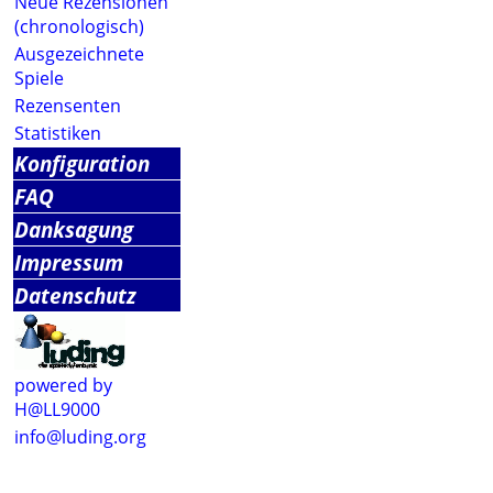
Neue Rezensionen
(chronologisch)
Ausgezeichnete
Spiele
Rezensenten
Statistiken
Konfiguration
FAQ
Danksagung
Impressum
Datenschutz
powered by
H@LL9000
info@luding.org