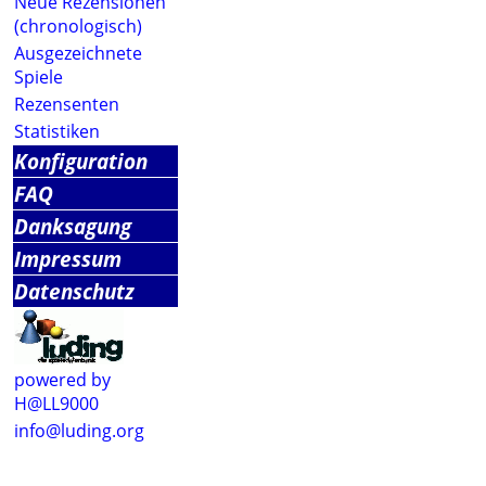
Neue Rezensionen
(chronologisch)
Ausgezeichnete
Spiele
Rezensenten
Statistiken
Konfiguration
FAQ
Danksagung
Impressum
Datenschutz
powered by
H@LL9000
info@luding.org