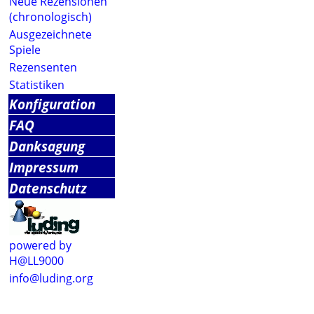
Neue Rezensionen
(chronologisch)
Ausgezeichnete
Spiele
Rezensenten
Statistiken
Konfiguration
FAQ
Danksagung
Impressum
Datenschutz
powered by
H@LL9000
info@luding.org