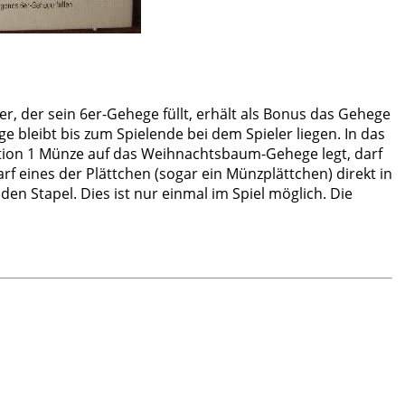
r, der sein 6er-Gehege füllt, erhält als Bonus das Gehege
 bleibt bis zum Spielende bei dem Spieler liegen. In das
tion 1 Münze auf das Weihnachtsbaum-Gehege legt, darf
arf eines der Plättchen (sogar ein Münzplättchen) direkt in
den Stapel. Dies ist nur einmal im Spiel möglich. Die