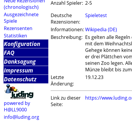
Neue Rezensionen
Anzahl Spieler:
2-5
(chronologisch)
Ausgezeichnete
Deutsche
Spieletest
Spiele
Rezensionen:
Rezensenten
Informationen:
Wikipedia (DE)
Statistiken
Beschreibung:
Es gelten alle Regel
Konfiguration
mit dem Weihnachtsba
Gehege können keine
FAQ
er drei Plättchen vom
Danksagung
seinen Zoo legen. All
Impressum
Münze bleibt bis zum 
Letzte
19.12.23
Datenschutz
Änderung:
Link zu dieser
https://www.luding.
powered by
Seite:
H@LL9000
info@luding.org