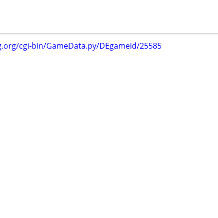
ng.org/cgi-bin/GameData.py/DEgameid/25585