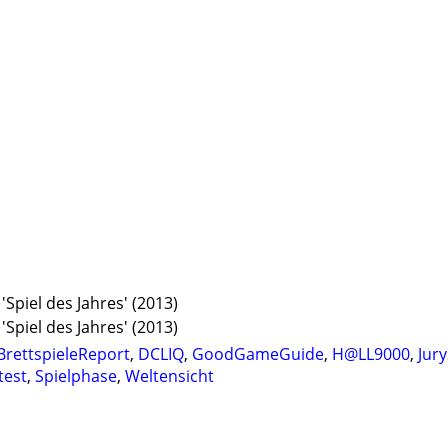
'Spiel des Jahres' (2013)
'Spiel des Jahres' (2013)
BrettspieleReport
,
DCLIQ
,
GoodGameGuide
,
H@LL9000
,
Jury
test
,
Spielphase
,
Weltensicht