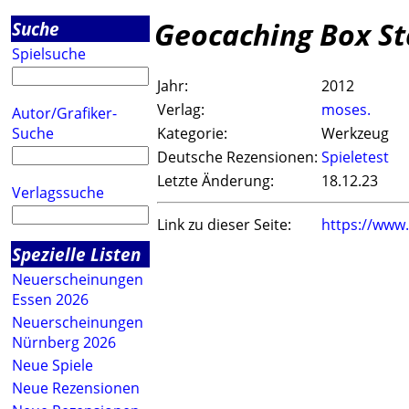
Geocaching Box St
Suche
Spielsuche
Jahr:
2012
Verlag:
moses.
Autor/Grafiker-
Suche
Kategorie:
Werkzeug
Deutsche Rezensionen:
Spieletest
Letzte Änderung:
18.12.23
Verlagssuche
Link zu dieser Seite:
https://www
Spezielle Listen
Neuerscheinungen
Essen 2026
Neuerscheinungen
Nürnberg 2026
Neue Spiele
Neue Rezensionen