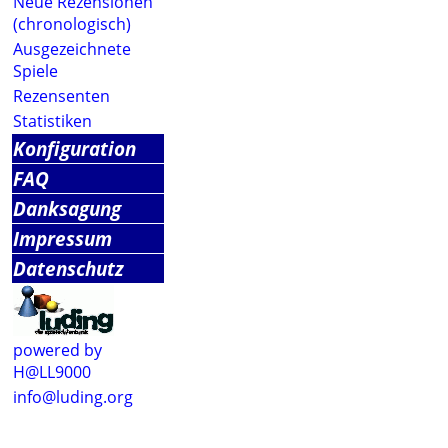
Neue Rezensionen
(chronologisch)
Ausgezeichnete
Spiele
Rezensenten
Statistiken
Konfiguration
FAQ
Danksagung
Impressum
Datenschutz
powered by
H@LL9000
info@luding.org