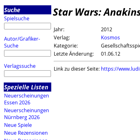
Star Wars: Anakin
Suche
Spielsuche
Jahr:
2012
Verlag:
Kosmos
Autor/Grafiker-
Suche
Kategorie:
Gesellschaftsspi
Letzte Änderung:
01.06.12
Verlagssuche
Link zu dieser Seite:
https://www.lud
Spezielle Listen
Neuerscheinungen
Essen 2026
Neuerscheinungen
Nürnberg 2026
Neue Spiele
Neue Rezensionen