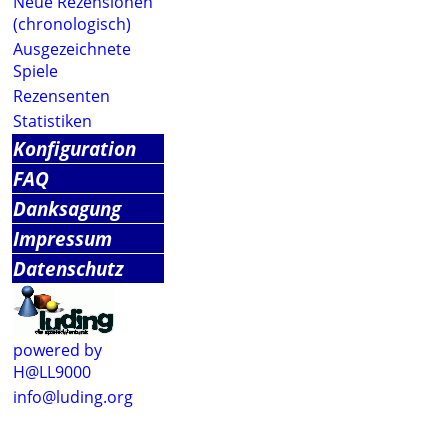
Neue Rezensionen
(chronologisch)
Ausgezeichnete
Spiele
Rezensenten
Statistiken
Konfiguration
FAQ
Danksagung
Impressum
Datenschutz
powered by
H@LL9000
info@luding.org