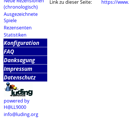
Neue Rezensionen
Link zu dieser Seite:
https://www
(chronologisch)
Ausgezeichnete
Spiele
Rezensenten
Statistiken
Konfiguration
FAQ
Danksagung
Impressum
Datenschutz
powered by
H@LL9000
info@luding.org