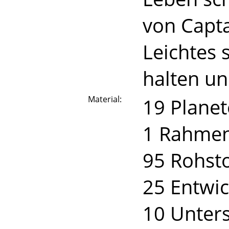
von Capta
Leichtes 
halten un
Material:
19 Plane
1 Rahme
95 Rohsto
25 Entwi
10 Unter