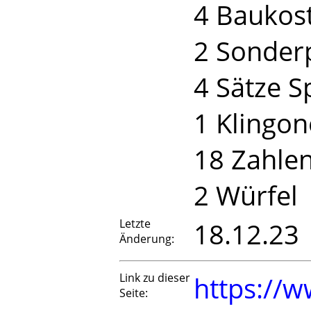
4 Baukos
2 Sonder
4 Sätze S
1 Klingo
18 Zahle
2 Würfel
Letzte
18.12.23
Änderung:
Link zu dieser
https://w
Seite: