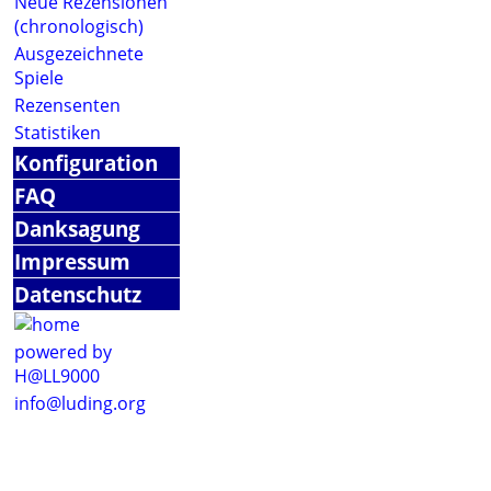
Neue Rezensionen
(chronologisch)
Ausgezeichnete
Spiele
Rezensenten
Statistiken
Konfiguration
FAQ
Danksagung
Impressum
Datenschutz
powered by
H@LL9000
info@luding.org