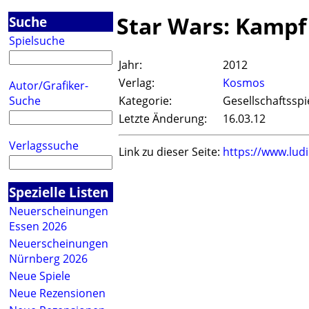
Star Wars: Kampf
Suche
Spielsuche
Jahr:
2012
Verlag:
Kosmos
Autor/Grafiker-
Suche
Kategorie:
Gesellschaftsspi
Letzte Änderung:
16.03.12
Verlagssuche
Link zu dieser Seite:
https://www.lud
Spezielle Listen
Neuerscheinungen
Essen 2026
Neuerscheinungen
Nürnberg 2026
Neue Spiele
Neue Rezensionen