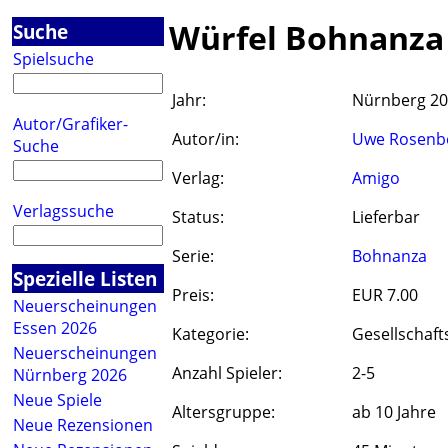
Würfel Bohnanza
Suche
Spielsuche
Jahr:
Nürnberg 2
Autor/Grafiker-
Autor/in:
Uwe Rosenb
Suche
Verlag:
Amigo
Verlagssuche
Status:
Lieferbar
Serie:
Bohnanza
Spezielle Listen
Preis:
EUR 7.00
Neuerscheinungen
Essen 2026
Kategorie:
Gesellschaft
Neuerscheinungen
Anzahl Spieler:
2-5
Nürnberg 2026
Neue Spiele
Altersgruppe:
ab 10 Jahre
Neue Rezensionen