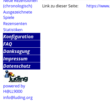
Neue Rezensionen
(chronologisch)
Link zu dieser Seite:
https://www
Ausgezeichnete
Spiele
Rezensenten
Statistiken
Konfiguration
FAQ
Danksagung
Impressum
Datenschutz
powered by
H@LL9000
info@luding.org