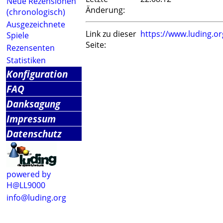
Neue Rezensionen
Änderung:
(chronologisch)
Ausgezeichnete
Link zu dieser
https://www.luding.o
Spiele
Seite:
Rezensenten
Statistiken
Konfiguration
FAQ
Danksagung
Impressum
Datenschutz
powered by
H@LL9000
info@luding.org