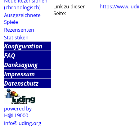
Neue Rezensionen
Link zu dieser
https://www.lud
(chronologisch)
Seite:
Ausgezeichnete
Spiele
Rezensenten
Statistiken
Konfiguration
FAQ
Danksagung
Impressum
Datenschutz
powered by
H@LL9000
info@luding.org