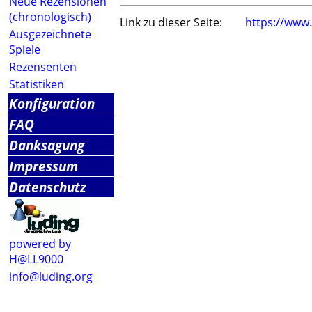
Neue Rezensionen
(chronologisch)
Link zu dieser Seite:
https://www
Ausgezeichnete
Spiele
Rezensenten
Statistiken
Konfiguration
FAQ
Danksagung
Impressum
Datenschutz
powered by
H@LL9000
info@luding.org