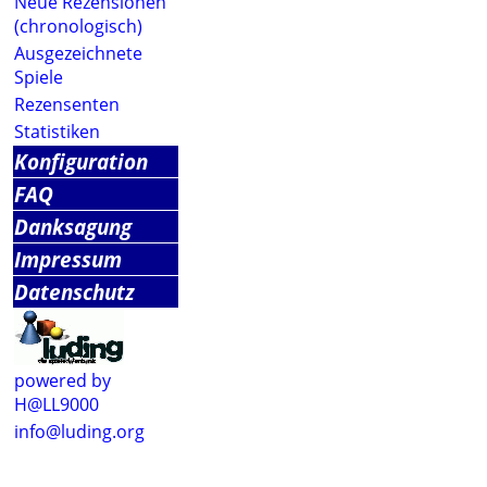
Neue Rezensionen
(chronologisch)
Ausgezeichnete
Spiele
Rezensenten
Statistiken
Konfiguration
FAQ
Danksagung
Impressum
Datenschutz
powered by
H@LL9000
info@luding.org