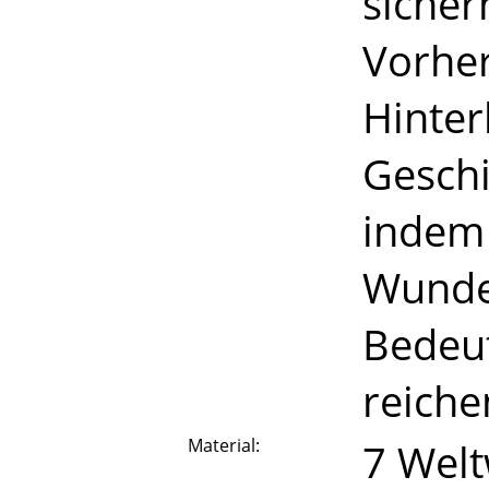
sicher
Vorher
Hinter
Geschi
indem 
Wunde
Bedeut
reiche
Material:
7 Welt