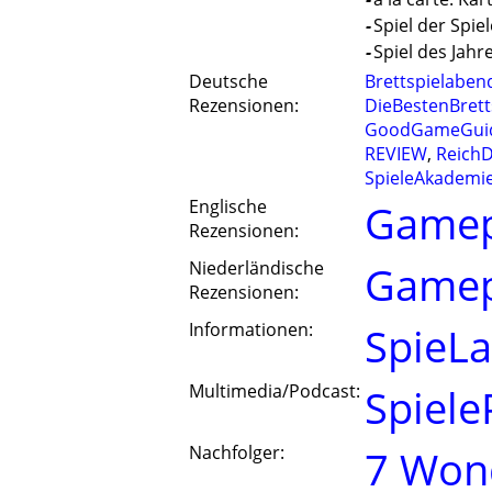
-
Spiel der Spie
-
Spiel des Jahr
Deutsche
Brettspielaben
Rezensionen:
DieBestenBrett
GoodGameGui
REVIEW
,
ReichD
SpieleAkademi
Englische
Game
Rezensionen:
Niederländische
Game
Rezensionen:
Informationen:
SpieL
Multimedia/Podcast:
Spiele
Nachfolger:
7 Won