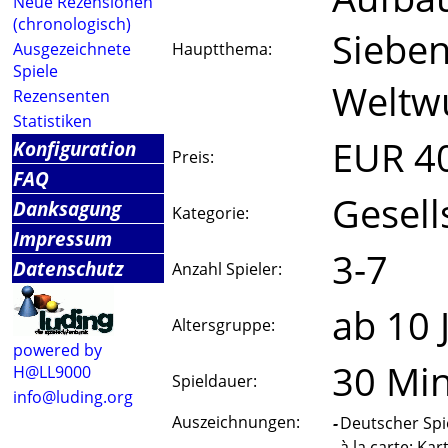
Neue Rezensionen
(chronologisch)
Siebe
Ausgezeichnete
Hauptthema:
Spiele
Weltw
Rezensenten
Statistiken
EUR 4
Konfiguration
Preis:
FAQ
Gesell
Danksagung
Kategorie:
Impressum
3-7
Datenschutz
Anzahl Spieler:
ab 10 
Altersgruppe:
powered by
30 Mi
H@LL9000
Spieldauer:
info@luding.org
Auszeichnungen:
-
Deutscher Spie
-
à la carte: Kar