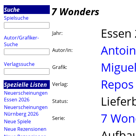
7 Wonders
Suche
Spielsuche
Essen
Jahr:
Autor/Grafiker-
Suche
Antoi
Autor/in:
Migue
Verlagssuche
Grafik:
Repos
Spezielle Listen
Verlag:
Neuerscheinungen
Liefer
Essen 2026
Status:
Neuerscheinungen
7 Won
Nürnberg 2026
Serie:
Neue Spiele
Neue Rezensionen
Aufbau