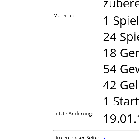
zubere
Material:
1 Spie
24 Spi
18 Ger
54 Ge
42 Gel
1 Star
Letzte Änderung:
19.01.
Link zu dieser Seite: