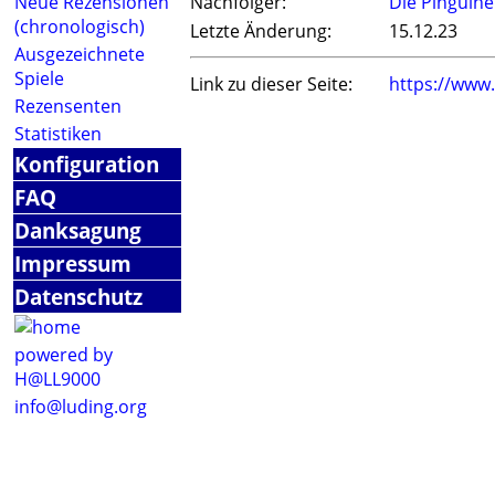
Neue Rezensionen
Nachfolger:
Die Pinguine
(chronologisch)
Letzte Änderung:
15.12.23
Ausgezeichnete
Spiele
Link zu dieser Seite:
https://www
Rezensenten
Statistiken
Konfiguration
FAQ
Danksagung
Impressum
Datenschutz
powered by
H@LL9000
info@luding.org