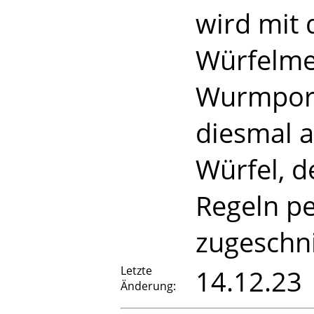
wird mit 
Würfelm
Wurmporti
diesmal a
Würfel, d
Regeln pe
zugeschni
Letzte
14.12.23
Änderung: