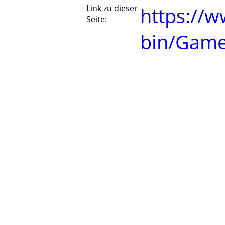
Link zu dieser
https://w
Seite:
bin/Game