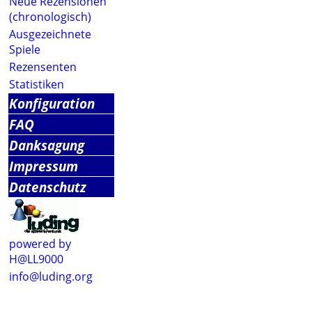
Neue Rezensionen
(chronologisch)
Ausgezeichnete
Spiele
Rezensenten
Statistiken
Konfiguration
FAQ
Danksagung
Impressum
Datenschutz
powered by
H@LL9000
info@luding.org