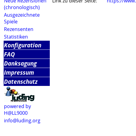
Neue Rezensionen
Link zu dieser Seite:
https://www
(chronologisch)
Ausgezeichnete
Spiele
Rezensenten
Statistiken
Konfiguration
FAQ
Danksagung
Impressum
Datenschutz
powered by
H@LL9000
info@luding.org