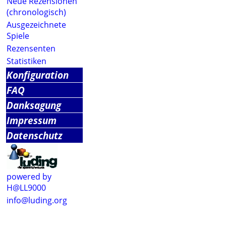
Neue Rezensionen
(chronologisch)
Ausgezeichnete
Spiele
Rezensenten
Statistiken
Konfiguration
FAQ
Danksagung
Impressum
Datenschutz
powered by
H@LL9000
info@luding.org